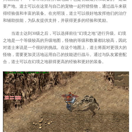
要产地。道士可以在这里与自己的宠物一起狩猎怪物，通过战斗来获
得经验值和丰富的装备。在光明顶，道士可以很好地发挥他们的治疗
和辅助技能，为队友提供支持，并获得更多的经验和奖励。
当道士达到30级之后，可以选择前往“幻境之地”进行升级。幻境
之地是一个等级较高的升级地图，怪物的等级和数量都比较高，因此
对道士来说是一个很好的挑战。在这个地图上，道士将面对更强大的
怪物，需要更加灵活地运用自己的技能进行战斗。通过与队友紧密配
合，道士可以在幻境之地获得更高的经验和更好的装备。