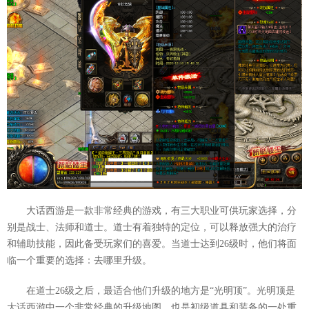
大话西游是一款非常经典的游戏，有三大职业可供玩家选择，分
别是战士、法师和道士。道士有着独特的定位，可以释放强大的治疗
和辅助技能，因此备受玩家们的喜爱。当道士达到26级时，他们将面
临一个重要的选择：去哪里升级。
在道士26级之后，最适合他们升级的地方是“光明顶”。光明顶是
大话西游中一个非常经典的升级地图，也是初级道具和装备的一处重