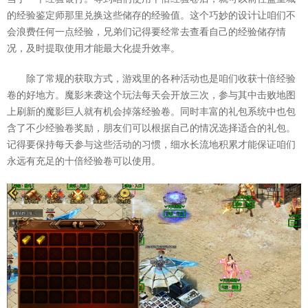
的经验鉴定师那里兑换这些储存的经验值。这个巧妙的设计让咱们不
会浪费任何一点经验，兄弟们记得要经常去查看自己的经验储存情
况，及时提取使用才能最大化提升效率。
除了常规的获取方式，游戏里的各种活动也是咱们收获十倍经验
卷的好地方。魔影来袭这个玩法每天会开放三次，参与其中击败地图
上刷新的魔影巨人就有机会掉落经验卷。同时丰富的礼包系统中也包
含了不少经验卷奖励，朋友们可以根据自己的情况选择适合的礼包。
记得要保持每天参与这些活动的习惯，细水长流地积累才能保证咱们
永远有充足的十倍经验卷可以使用。