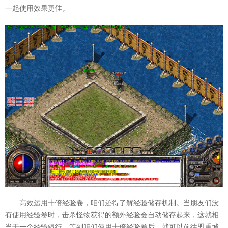
一起使用效果更佳。
高效运用十倍经验卷，咱们还得了解经验储存机制。当朋友们没
有使用经验卷时，击杀怪物获得的额外经验会自动储存起来，这就相
当于一个经验银行。等到咱们使用十倍经验卷后，就可以前往盟重城