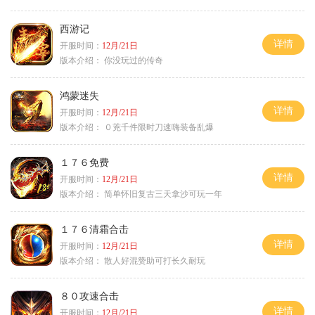
西游记
详情
开服时间：
12月/21日
版本介绍：
你没玩过的传奇
鸿蒙迷失
详情
开服时间：
12月/21日
版本介绍：
０茺千件限时刀速嗨装备乱爆
１７６免费
详情
开服时间：
12月/21日
版本介绍：
简单怀旧复古三天拿沙可玩一年
１７６清霜合击
详情
开服时间：
12月/21日
版本介绍：
散人好混赞助可打长久耐玩
８０攻速合击
详情
开服时间：
12月/21日