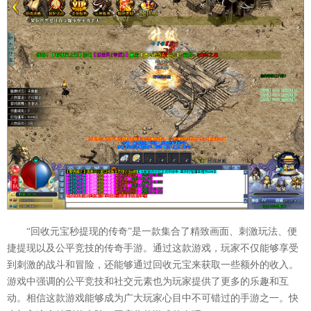
“回收元宝秒提现的传奇”是一款集合了精致画面、刺激玩法、便
捷提现以及公平竞技的传奇手游。通过这款游戏，玩家不仅能够享受
到刺激的战斗和冒险，还能够通过回收元宝来获取一些额外的收入。
游戏中强调的公平竞技和社交元素也为玩家提供了更多的乐趣和互
动。相信这款游戏能够成为广大玩家心目中不可错过的手游之一。快